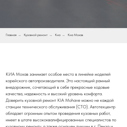
Главная
→
Кузовной ремонт
→
Киа
→
Киа Мохав
КИА Мохав занимает особое место в линейке моделей
корейского автопроизводителя. Это настоящий рамный
внедорожник, сочетающий в себе прекрасные ходовые
качества, надежность и высокий уровень комфорта.
Доверить кузовной ремонт KIA Mohave можно не каждой
станции технического обслуживания (СТО). Автотехцентр
обладает огромным опытом проведения кузовных работ,
имеет в штате высококвалифицированных специалистов по
кузовному ремонту, а также оснащен лучшим в г. Пенза и