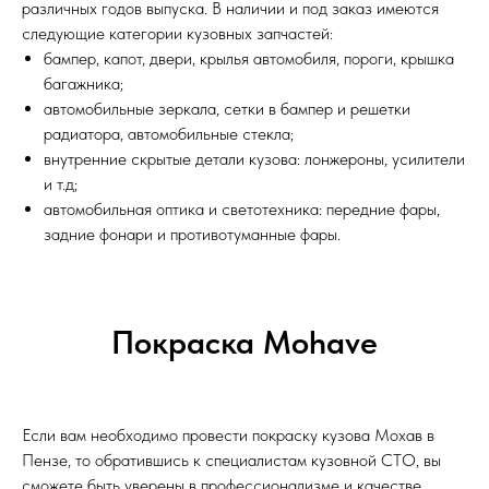
различных годов выпуска. В наличии и под заказ имеются
следующие категории кузовных запчастей:
бампер, капот, двери, крылья автомобиля, пороги, крышка
багажника;
автомобильные зеркала, сетки в бампер и решетки
радиатора, автомобильные стекла;
внутренние скрытые детали кузова: лонжероны, усилители
и т.д;
автомобильная оптика и светотехника: передние фары,
задние фонари и противотуманные фары.
Покраска Mohave
Если вам необходимо провести покраску кузова Мохав в
Пензе, то обратившись к специалистам кузовной СТО, вы
сможете быть уверены в профессионализме и качестве