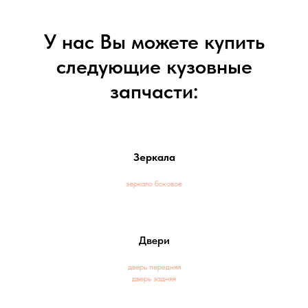
У нас Вы можете купить
следующие кузовные
запчасти:
Зеркала
зеркало боковое
Двери
дверь передняя
дверь задняя