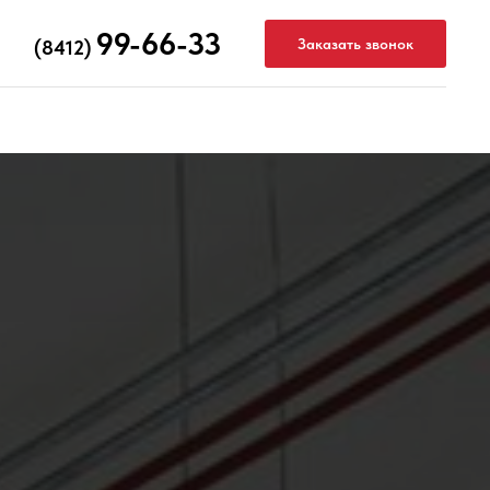
99-66-33
Заказать звонок
(8412)