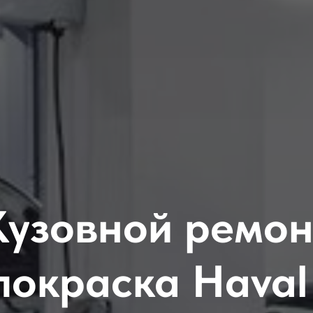
Кузовной ремон
покраска Haval