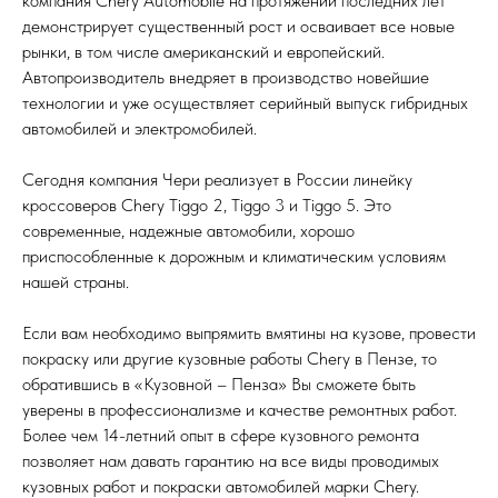
компания Chery Automobile на протяжении последних лет
демонстрирует существенный рост и осваивает все новые
рынки, в том числе американский и европейский.
Автопроизводитель внедряет в производство новейшие
технологии и уже осуществляет серийный выпуск гибридных
автомобилей и электромобилей.
Сегодня компания Чери реализует в России линейку
кроссоверов Chery Tiggo 2, Tiggo 3 и Tiggo 5. Это
современные, надежные автомобили, хорошо
приспособленные к дорожным и климатическим условиям
нашей страны.
Если вам необходимо выпрямить вмятины на кузове, провести
покраску или другие кузовные работы Chery в Пензе, то
обратившись в «Кузовной – Пенза» Вы сможете быть
уверены в профессионализме и качестве ремонтных работ.
Более чем 14-летний опыт в сфере кузовного ремонта
позволяет нам давать гарантию на все виды проводимых
кузовных работ и покраски автомобилей марки Chery.