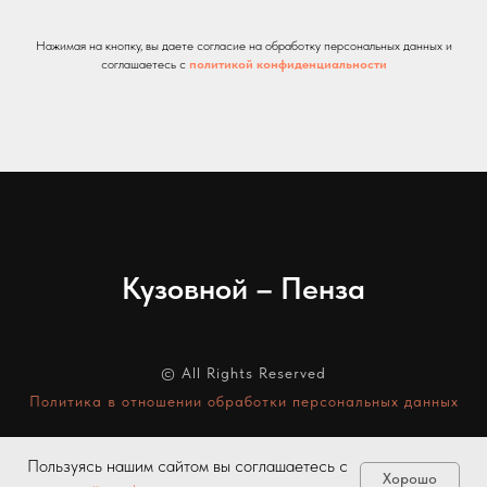
Нажимая на кнопку, вы даете согласие на обработку персональных данных и
соглашаетесь c
политикой конфиденциальности
Кузовной – Пенза
© All Rights Reserved
Политика в отношении обработки персональных данных
Пользуясь нашим сайтом вы соглашаетесь с
Хорошо