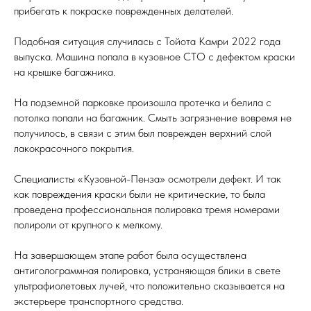
прибегать к покраске поврежденных делателей.
Подобная ситуация случилась с Тойота Камри 2022 года
выпуска. Машина попала в кузовное СТО с дефектом краски
на крышке багажника.
На подземной парковке произошла протечка и белила с
потолка попали на багажник. Смыть загрязнение вовремя не
получилось, в связи с этим был поврежден верхний слой
лакокрасочного покрытия.
Специалисты «Кузовной-Пенза» осмотрели дефект. И так
как повреждения краски были не критические, то была
проведена профессиональная полировка тремя номерами
полироли от крупного к мелкому.
На завершающем этапе работ была осуществлена
антиголограммная полировка, устраняющая блики в свете
ультрафиолетовых лучей, что положительно сказывается на
экстерьере транспортного средства.