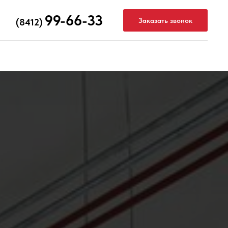
99-66-33
Заказать звонок
(8412)