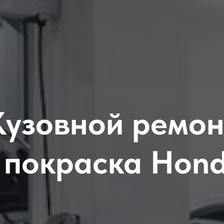
Кузовной ремон
 покраска Hon